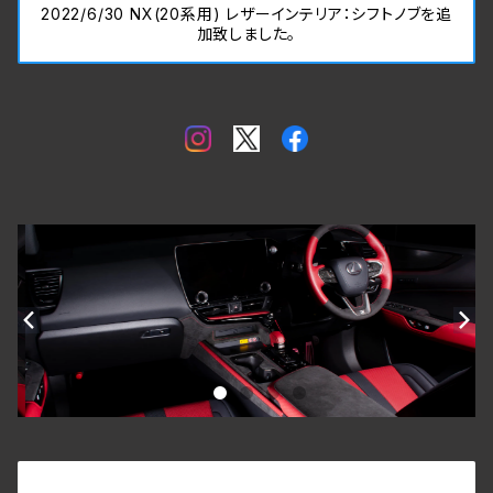
2022/6/30 NX(20系用) レザーインテリア：シフトノブを追
加致しました。