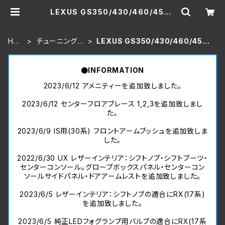
LEXUS GS350/430/460/450h
(190系) | THINKDESIGN公式ショ
ッピングサイト
HO
チューニングパ
LEXUS GS350/430/460/450h
ME
ーツ
(190系)
●INFORMATION
2023/6/12 アメニティーを追加致しました。
2023/6/12 センターフロアブレース 1,2,3を追加致しまし
た。
2023/6/9 IS用(30系) フロントアームブッシュを追加致しま
した。
2022/6/30 UX レザーインテリア：シフトノブ・シフトブーツ・
センターコンソール。グローブボックスパネル・センターコン
ソールサイドパネル・ドアアームレストを追加致しました。
2023/6/5 レザーインテリア：シフトノブの適合にRX(17系)
を追加致しました。
2023/6/5 純正LEDフォグランプ用バルブの適合にRX(17系