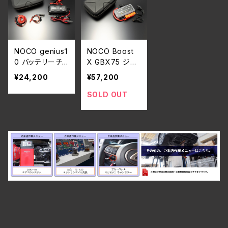
NOCO genius1
NOCO Boost
0 バッテリーチャ
X GBX75 ジャ
ージャー(本体)
ンプスターター
¥24,200
¥57,200
セット(本体)
SOLD OUT