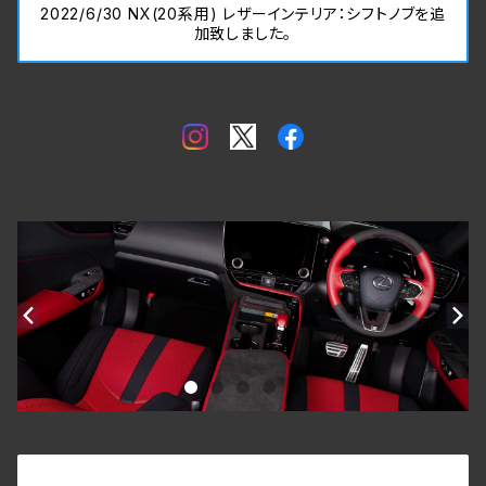
2022/6/30 NX(20系用) レザーインテリア：シフトノブを追
加致しました。