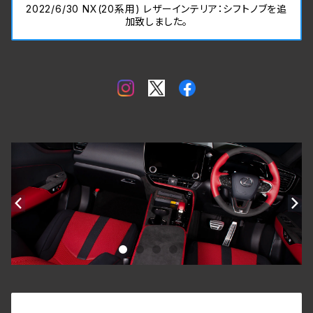
2022/6/30 NX(20系用) レザーインテリア：シフトノブを追
加致しました。