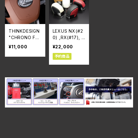
THINKDESIGN
LEXUS NX(#2
"CHRONO FO
0) ,RX(#17), L
RCE" for エア
BX, UX ”レザ
¥11,000
¥22,000
バック LEXUS L
ーインテリア”
予約商品
BX/NX/RX
シフトノブ