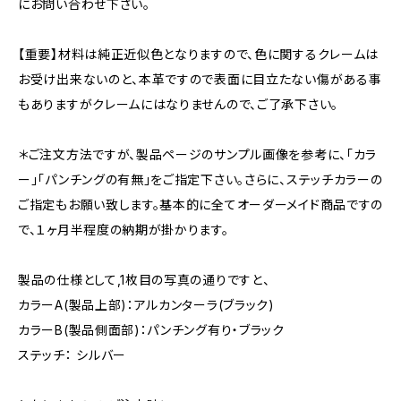
にお問い合わせ下さい。
【重要】材料は純正近似色となりますので、色に関するクレームは
お受け出来ないのと、本革ですので表面に目立たない傷がある事
もありますがクレームにはなりませんので、ご了承下さい。
＊ご注文方法ですが、製品ページのサンプル画像を参考に、「カラ
ー」「パンチングの有無」をご指定下さい。さらに、ステッチカラーの
ご指定もお願い致します。基本的に全てオーダーメイド商品ですの
で、１ヶ月半程度の納期が掛かります。
製品の仕様として,1枚目の写真の通りですと、
カラーA(製品上部)：アルカンターラ(ブラック)
カラーB(製品側面部)：パンチング有り・ブラック
ステッチ： シルバー