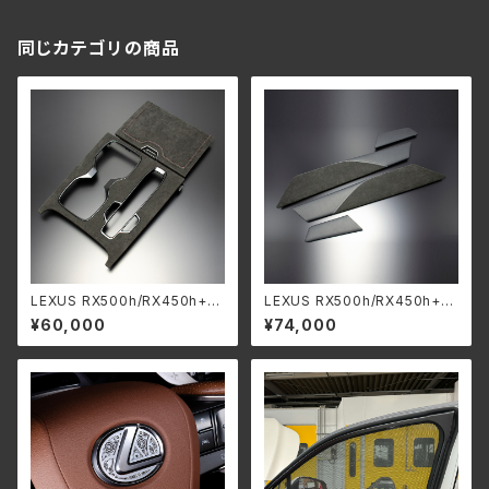
同じカテゴリの商品
LEXUS RX500h/RX450h+/R
LEXUS RX500h/RX450h+/R
X350h/RX350 ”レザーイン
X350h/RX350 ”レザーイン
¥60,000
¥74,000
テリア” センターコンソールパ
テリア” センターコンソールサ
ネル【2pcs】
イド【左右：4pcs】