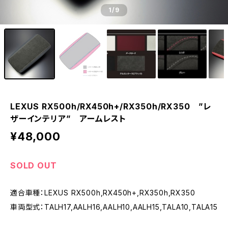
1
/9
LEXUS RX500h/RX450h+/RX350h/RX350 ”レ
ザーインテリア” アームレスト
¥48,000
SOLD OUT
適合車種：LEXUS RX500h,RX450h+,RX350h,RX350
車両型式：TALH17,AALH16,AALH10,AALH15,TALA10,TALA15