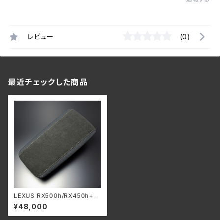
レビュー
(0)
最近チェックした商品
LEXUS RX500h/RX450h+/R
X350h/RX350 ”レザーイン
¥48,000
テリア” アームレスト