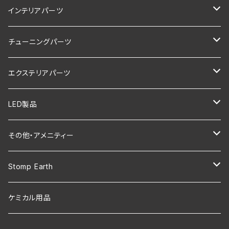
インテリアパーツ
LEXUS NX250/350/350h/450h+
チューニングパーツ
LEXUS NX200t/300/300h (10系)
LEXUS NX250/350/350h/450h+
エクステリアパーツ
LEXUS CT200h
LEXUS IS200t/250/300/350/300h
LEXUS LBX
LED製品
LEXUS RX200t/300/450h (20系)
LEXUS UX200/250h
LEXUS NX250/350/350h/450h+
その他・アメニティー
LEXUS UX200/250h
LEXUS RC200t/350/300h
LEXUS UX200/250h
エンブレム・カッティングステッカー
Stomp Earth
LEXUS RX500h/RX450h+/RX350
LEXUS RC F(USC10)
LEXUS RX500h/RX450h+/RX350
NOCO
GOAL ZERO用
ケミカル用品
LEXUS IS500/350/350h/300
LEXUS GS250/350/300h/450h
LEXUS LBX
”LEXUS” SUN SHADE
エンブレム