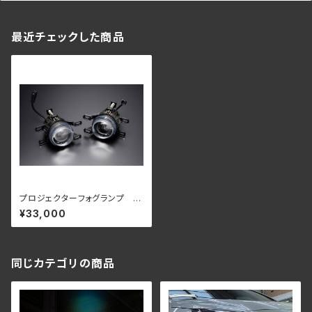
最近チェックした商品
プロジェクターフォグランプ L
EXUS NX(20系)・RX(17系)・L
¥33,000
BX 用
同じカテゴリの商品