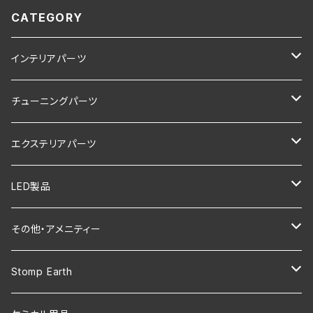
CATEGORY
インテリアパーツ
LEXUS NX250/350/350h/450h+
チューニングパーツ
LEXUS NX200t/300/300h (10系)
LEXUS NX250/350/350h/450h+
エクステリアパーツ
LEXUS CT200h
LEXUS IS200t/250/300/350/300h
LEXUS LBX
LED製品
LEXUS RX200t/300/450h (20系)
LEXUS UX200/250h
LEXUS NX250/350/350h/450h+
その他・アメニティー
LEXUS UX200/250h
LEXUS RC200t/350/300h
LEXUS UX200/250h
エンブレム・カッティングステッカー
Stomp Earth