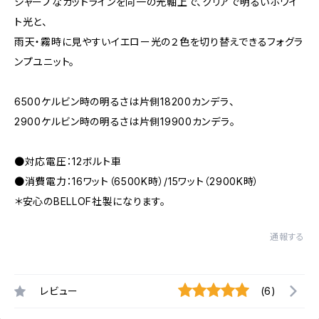
シャープなカットラインを同一の光軸上で、クリアで明るいホワイ
ト光と、
雨天・霧時に見やすいイエロー光の２色を切り替えできるフォグラ
ンプユニット。
6500ケルビン時の明るさは片側18200カンデラ、
2900ケルビン時の明るさは片側19900カンデラ。
●対応電圧：12ボルト車
●消費電力：16ワット（6500K時）/15ワット（2900K時）
＊安心のBELLOF社製になります。
通報する
レビュー
(6)