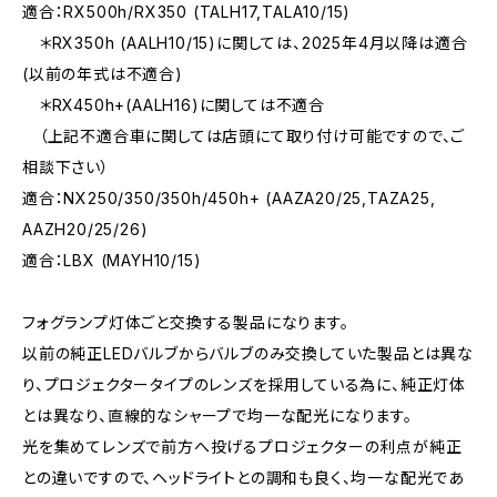
適合：RX500h/RX350 (TALH17,TALA10/15)
＊RX350h (AALH10/15)に関しては、2025年4月以降は適合
(以前の年式は不適合)
＊RX450h+(AALH16)に関しては不適合
（上記不適合車に関しては店頭にて取り付け可能ですので、ご
相談下さい）
適合：NX250/350/350h/450h+ (AAZA20/25,TAZA25,
AAZH20/25/26)
適合：LBX (MAYH10/15)
フォグランプ灯体ごと交換する製品になります。
以前の純正LEDバルブからバルブのみ交換していた製品とは異な
り、プロジェクタータイプのレンズを採用している為に、純正灯体
とは異なり、直線的なシャープで均一な配光になります。
光を集めてレンズで前方へ投げるプロジェクターの利点が純正
との違いですので、ヘッドライトとの調和も良く、均一な配光であ