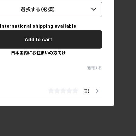
選択する（必須）
International shipping available
Add to cart
日本国内にお住まいの方向け
通報する
(0)