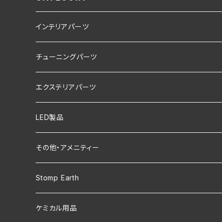
インテリアパーツ
LEXUS NX250/350/350h/450h+
チューニングパーツ
LEXUS NX200t/300/300h (10系)
LEXUS NX250/350/350h/450h+
エクステリアパーツ
LEXUS CT200h
LEXUS IS200t/250/300/350/300h
LEXUS LBX
LED製品
LEXUS RX200t/300/450h (20系)
LEXUS UX200/250h
LEXUS NX250/350/350h/450h+
その他・アメニティー
LEXUS UX200/250h
LEXUS RC200t/350/300h
LEXUS UX200/250h
エンブレム・カッティングステッカー
Stomp Earth
LEXUS RX500h/RX450h+/RX350
LEXUS RC F(USC10)
LEXUS RX500h/RX450h+/RX350
NOCO
GOAL ZERO用
ケミカル用品