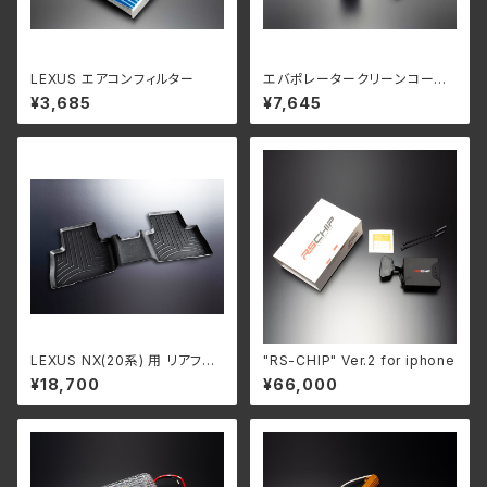
LEXUS エアコンフィルター
エバポレータークリーンコート+
LEXUS エアコンフィルター セッ
¥3,685
¥7,645
ト
LEXUS NX(20系) 用 リアフロ
"RS-CHIP" Ver.2 for iphone
アマット
¥18,700
¥66,000