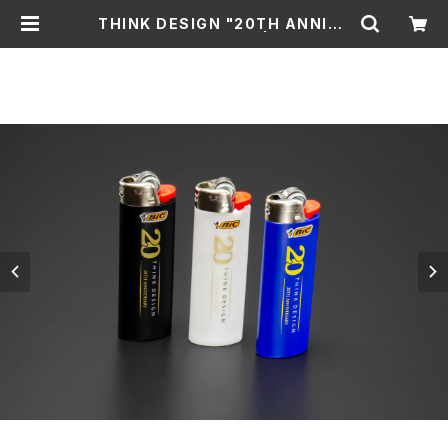
THINK DESIGN "20TH ANNIVE
RSARY" BICライター | THINKDE
SIGN公式ショッピングサイト