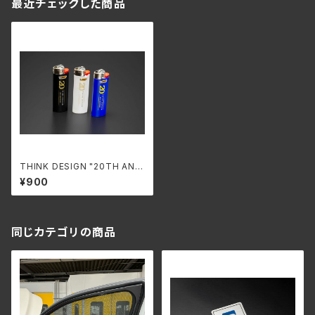
最近チェックした商品
THINK DESIGN "20TH ANNI
VERSARY" BICライター
¥900
同じカテゴリの商品