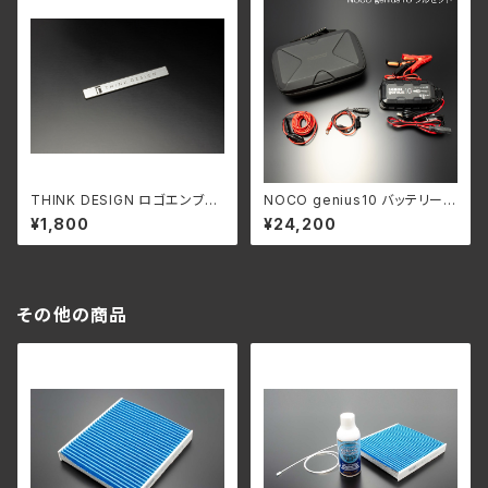
THINK DESIGN ロゴエンブレ
NOCO genius10 バッテリーチ
ム【B】 W90
ャージャー(本体)
¥1,800
¥24,200
その他の商品