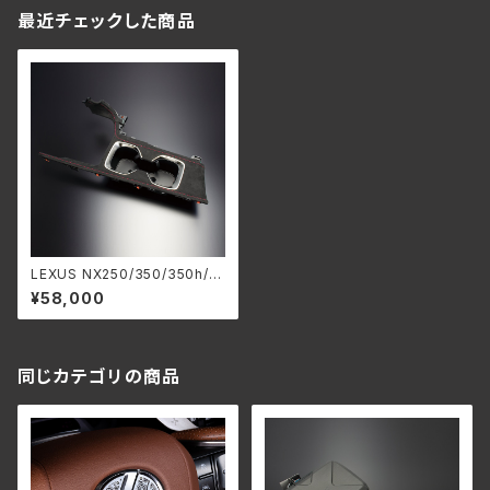
最近チェックした商品
LEXUS NX250/350/350h/4
50h+ ”レザーインテリア” ド
¥58,000
リンクホルダー
同じカテゴリの商品