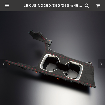
LEXUS NX250/350/350h/450
h+ ”レザーインテリア” ドリンク
ホルダー | THINKDESIGN公式ショ
ッピングサイト