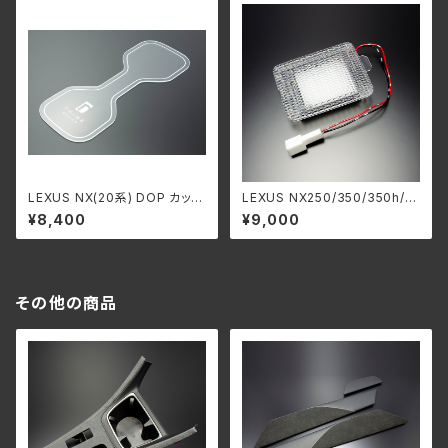
LEXUS NX(20系) DOP カップ
LEXUS NX250/350/350h/4
ホルダーイルミネーション専用
50h+ バックドアランプ
¥8,400
¥9,000
ロゴカバー
その他の商品